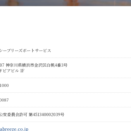
シーブリーズボートサービス
007
神奈川県横浜市金沢区白帆4番3号
ピアビル 1F
1000
0087
安委員会許可 第451340002039号
abreeze.co.jp